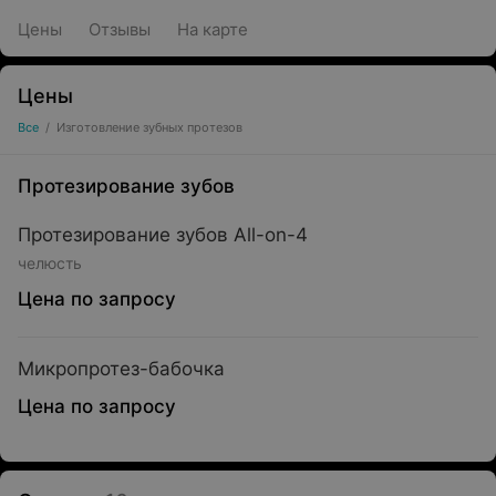
Цены
Отзывы
На карте
Цены
Все
/
Изготовление зубных протезов
Протезирование зубов
Протезирование зубов Аll-on-4
челюсть
Цена по запросу
Микропротез-бабочка
Цена по запросу