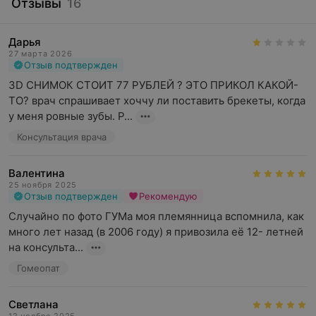
Отзывы
16
Дарья
27 марта 2026
Отзыв подтвержден
3D СНИМОК СТОИТ 77 РУБЛЕЙ ? ЭТО ПРИКОЛ КАКОЙ-
ТО? врач спрашивает хоччу ли поставить брекеты, когда 
у меня ровные зубы. Р...
Консультация врача
Валентина
25 ноября 2025
Отзыв подтвержден
Рекомендую
Случайно по фото ГУМа моя племянница вспомнила, как 
много лет назад (в 2006 году) я привозила её 12- летней 
на консульта...
Гомеопат
Светлана