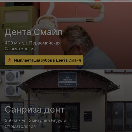
Дента Смайл
400 м • ул. Первомайская
Стоматология
Имплантация зубов в Дента Смайл
Санриза дент
550 м • ул. Змитрока Бядули
Стоматология