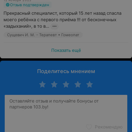
12 ноября 2025
Отзыв подтвержден
Прекрасный специалист, который 15 лет назад спасла 
моего ребёнка с первого приёма !!! от бесконечных 
«задыханий», в то в...
Сущевич И. М. - Терапевт • Гомеопат
Показать ещё
Поделитесь мнением
Рекомендую